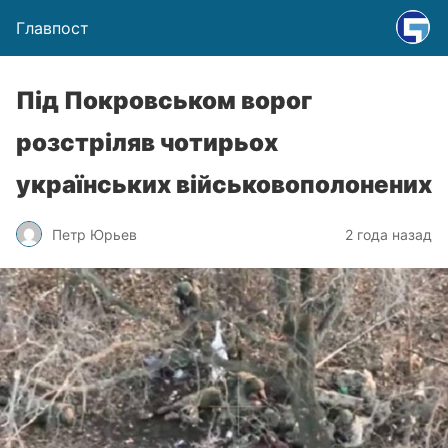
Главпост
Під Покровськом ворог
розстріляв чотирьох
українських військовополонених
Петр Юрьев
2 года назад