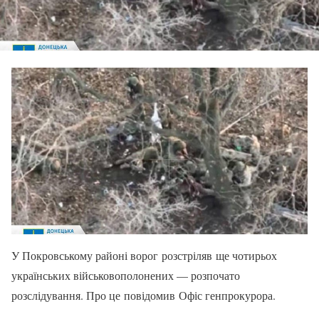
У Покровському районі ворог розстріляв ще чотирьох
українських військовополонених — розпочато
розслідування. Про це повідомив Офіс генпрокурора.