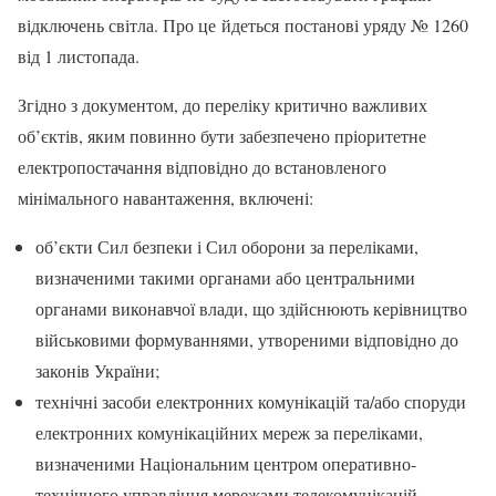
відключень світла. Про це йдеться постанові уряду № 1260
від 1 листопада.
Згідно з документом, до переліку критично важливих
об’єктів, яким повинно бути забезпечено пріоритетне
електропостачання відповідно до встановленого
мінімального навантаження, включені:
об’єкти Сил безпеки і Сил оборони за переліками,
визначеними такими органами або центральними
органами виконавчої влади, що здійснюють керівництво
військовими формуваннями, утвореними відповідно до
законів України;
технічні засоби електронних комунікацій та/або споруди
електронних комунікаційних мереж за переліками,
визначеними Національним центром оперативно-
технічного управління мережами телекомунікацій.