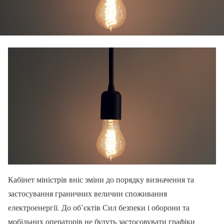
Кабінет міністрів вніс зміни до порядку визначення та
застосування граничних величин споживання
електроенергії. До об’єктів Сил безпеки і оборони та
мобільних операторів не будуть застосовувати графіки