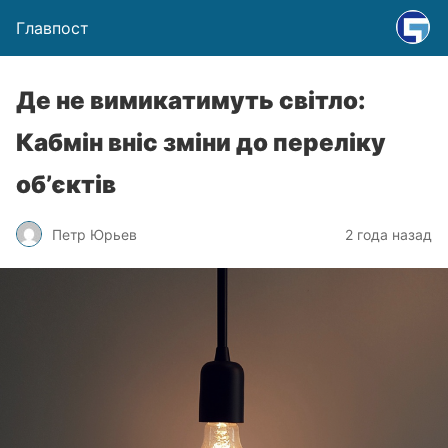
Главпост
Де не вимикатимуть світло:
Кабмін вніс зміни до переліку
об’єктів
Петр Юрьев
2 года назад