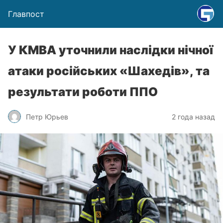
Главпост
У КМВА уточнили наслідки нічної
атаки російських «Шахедів», та
результати роботи ППО
Петр Юрьев
2 года назад