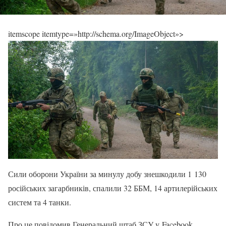
itemscope itemtype=»http://schema.org/ImageObject»>
Сили оборони України за минулу добу знешкодили 1 130
російських загарбників, спалили 32 ББМ, 14 артилерійських
систем та 4 танки.
Про це повідомив Генеральний штаб ЗСУ у Facebook.