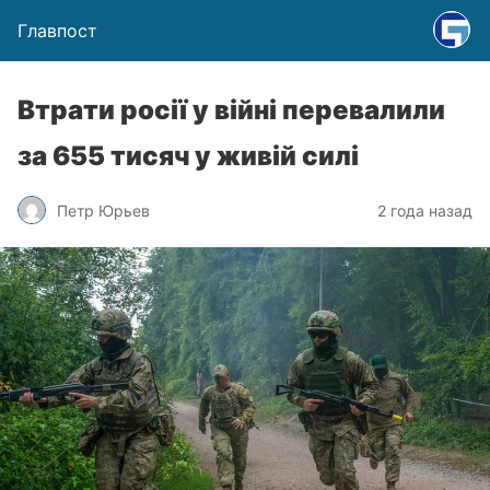
Главпост
Втрати росії у війні перевалили
за 655 тисяч у живій силі
Петр Юрьев
2 года назад