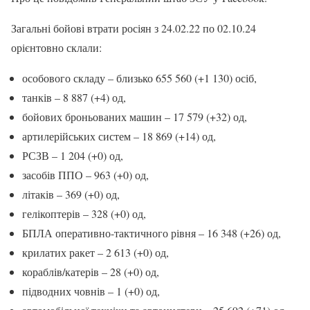
Загальні бойові втрати росіян з 24.02.22 по 02.10.24
орієнтовно склали:
особового складу – близько 655 560 (+1 130) осіб,
танків – 8 887 (+4) од,
бойових броньованих машин – 17 579 (+32) од,
артилерійських систем – 18 869 (+14) од,
РСЗВ – 1 204 (+0) од,
засобів ППО – 963 (+0) од,
літаків – 369 (+0) од,
гелікоптерів – 328 (+0) од,
БПЛА оперативно-тактичного рівня – 16 348 (+26) од,
крилатих ракет – 2 613 (+0) од,
кораблів/катерів – 28 (+0) од,
підводних човнів – 1 (+0) од,