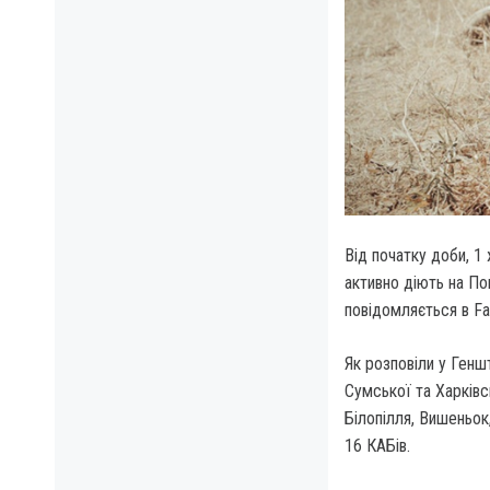
Від початку доби, 1 
активно діють на П
повідомляється в F
Як розповіли у Генш
Сумської та Харківс
Білопілля, Вишеньок
16 КАБів.