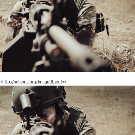
»http://schema.org/ImageObject»>