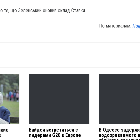
о те, що Зеленський оновив склад Ставки.
По материалам:
Под
яких
Байден встретиться с
В Одессе задерж
в
лидерами G20 в Европе
подозреваемого 