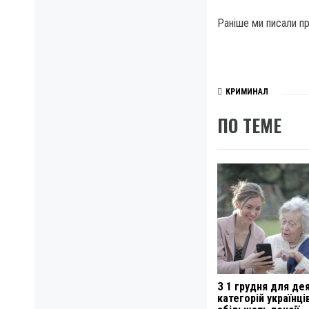
Раніше ми писали пр
КРИМИНАЛ
ПО ТЕМЕ
З 1 грудня для де
категорій українці