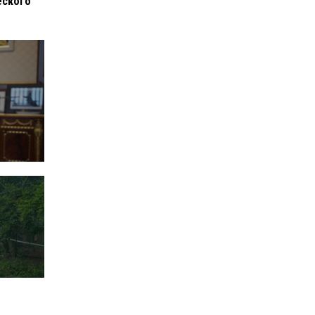
еского