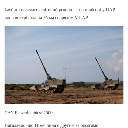
Гаубиці належить світовий рекорд — на полігоні у ПАР
вона вистрілила на 56 км снарядом V-LAP.
САУ Panzerhaubitze 2000
Нагадаємо, що Німеччина є другим за обсягами