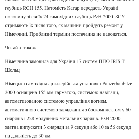
гаубиць RCH 155. Натомість Катар передасть Україні
половину зі своїх 24 самохідних гаубиць PzH 2000. ЗСУ
отримають їх після того, як машини пройдуть ремонт у
Німеччині. Приблизні терміни постачання не наводяться.
Читайте також
Німеччина замовила для України 17 систем ППО IRIS-T —
Шольц
Німецька самохідна артилерійська установка Panzerhaubitze
2000 оснащена 155-мм гарматою, системою навігації,
автоматизованою системою управління вогнем,
автоматичною системою заряджання з боєкомплектом у 60
снарядів і 228 модульних метальних зарядів. PzH 2000
здатна випускати 3 снаряди за 9 секунд або 10 за 56 секунд
на дальність до 30 км.