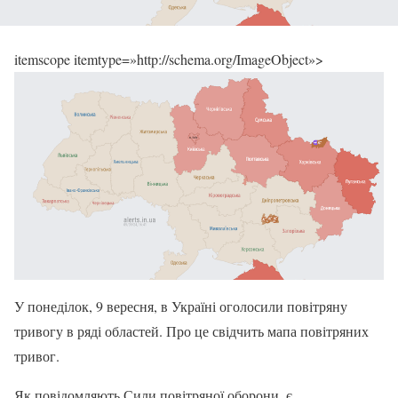
itemscope itemtype=»http://schema.org/ImageObject»>
У понеділок, 9 вересня, в Україні оголосили повітряну
тривогу в ряді областей. Про це свідчить мапа повітряних
тривог.
Як повідомляють Сили повітряної оборони, є