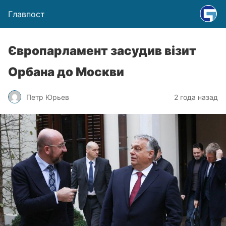
Главпост
Європарламент засудив візит
Орбана до Москви
Петр Юрьев
2 года назад