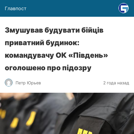
Главпост
Змушував будувати бійців
приватний будинок:
командувачу ОК «Південь»
оголошено про підозру
Петр Юрьев
2 года назад