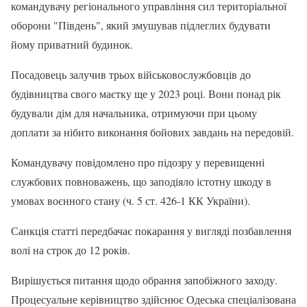
командувачу регіонального управління сил територіальної
оборони "Південь", який змушував підлеглих будувати
йому приватний будинок.
Посадовець залучив трьох військовослужбовців до
будівництва свого маєтку ще у 2023 році. Вони понад рік
будували дім для начальника, отримуючи при цьому
доплати за нібито виконання бойових завдань на передовій.
Командувачу повідомлено про підозру у перевищенні
службових повноважень, що заподіяло істотну шкоду в
умовах воєнного стану (ч. 5 ст. 426-1 КК України).
Санкція статті передбачає покарання у вигляді позбавлення
волі на строк до 12 років.
Вирішується питання щодо обрання запобіжного заходу.
Процесуальне керівництво здійснює Одеська спеціалізована