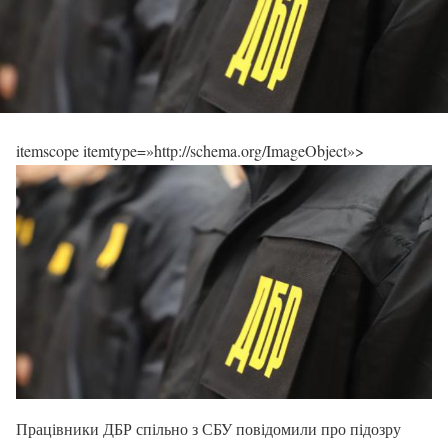
itemscope itemtype=»http://schema.org/ImageObject»>
​Працівники ДБР спільно з СБУ повідомили про підозру