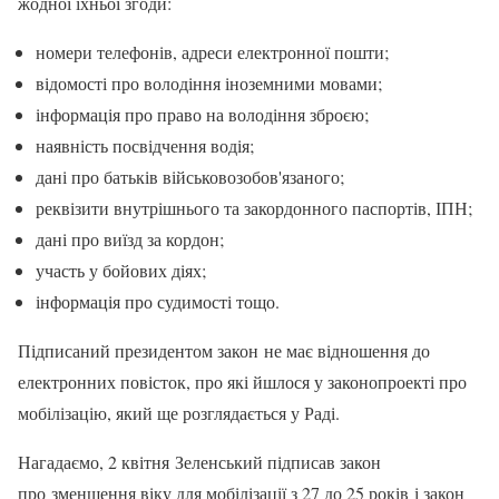
жодної їхньої згоди:
номери телефонів, адреси електронної пошти;
відомості про володіння іноземними мовами;
інформація про право на володіння зброєю;
наявність посвідчення водія;
дані про батьків військовозобов'язаного;
реквізити внутрішнього та закордонного паспортів, ІПН;
дані про виїзд за кордон;
участь у бойових діях;
інформація про судимості тощо.
Підписаний президентом закон не має відношення до
електронних повісток, про які йшлося у законопроекті про
мобілізацію, який ще розглядається у Раді.
Нагадаємо, 2 квітня Зеленський підписав закон
про зменшення віку для мобілізації з 27 до 25 років і закон