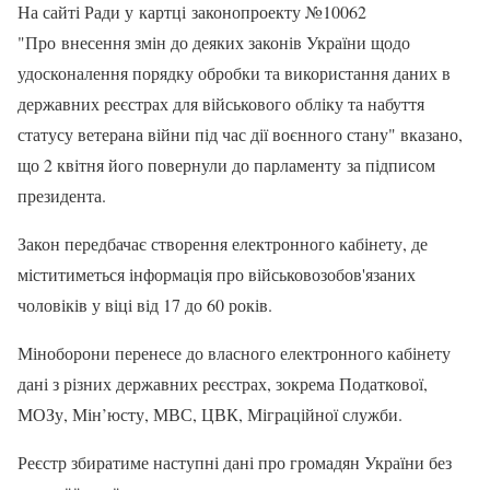
На сайті Ради у картці законопроекту №10062
"Про внесення змін до деяких законів України щодо
удосконалення порядку обробки та використання даних в
державних реєстрах для військового обліку та набуття
статусу ветерана війни під час дії воєнного стану" вказано,
що 2 квітня його повернули до парламенту за підписом
президента.
Закон передбачає створення електронного кабінету, де
міститиметься інформація про військовозобов'язаних
чоловіків у віці від 17 до 60 років.
Міноборони перенесе до власного електронного кабінету
дані з різних державних реєстрах, зокрема Податкової,
МОЗу, Мін’юсту, МВС, ЦВК, Міграційної служби.
Реєстр збиратиме наступні дані про громадян України без