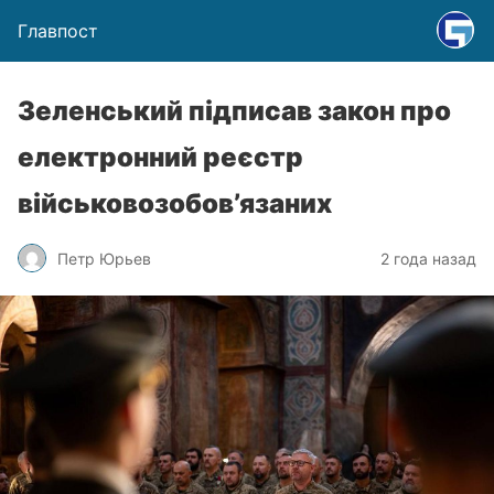
Главпост
Зеленський підписав закон про
електронний реєстр
військовозобов’язаних
Петр Юрьев
2 года назад