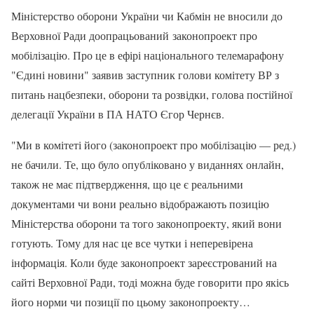
Міністерство оборони України чи Кабмін не вносили до
Верховної Ради доопрацьований законопроект про
мобілізацію. Про це в ефірі національного телемарафону
"Єдині новини" заявив заступник голови комітету ВР з
питань нацбезпеки, оборони та розвідки, голова постійної
делегації України в ПА НАТО Єгор Чернєв.
"Ми в комітеті його (законопроект про мобілізацію — ред.)
не бачили. Те, що було опубліковано у виданнях онлайн,
також не має підтвердження, що це є реальними
документами чи вони реально відображають позицію
Міністерства оборони та того законопроекту, який вони
готують. Тому для нас це все чутки і неперевірена
інформація. Коли буде законопроект зареєстрований на
сайті Верховної Ради, тоді можна буде говорити про якісь
його норми чи позиції по цьому законопроекту…