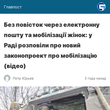
Главпост
Без повісток через електронну
пошту та мобілізації жінок: у
Раді розповіли про новий
законопроект про мобілізацію
(відео)
Петр Юрьев
3 года назад