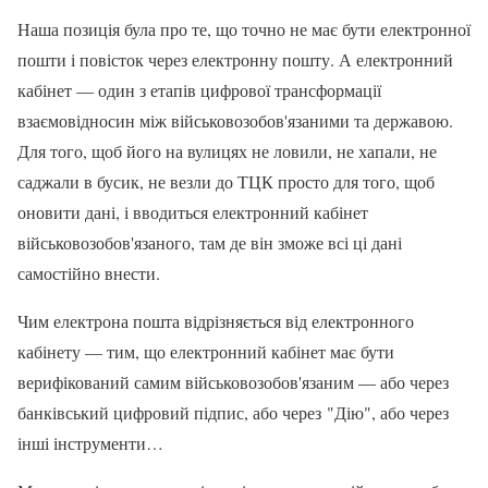
Наша позиція була про те, що точно не має бути електронної
пошти і повісток через електронну пошту. А електронний
кабінет — один з етапів цифрової трансформації
взаємовідносин між військовозобов'язаними та державою.
Для того, щоб його на вулицях не ловили, не хапали, не
саджали в бусик, не везли до ТЦК просто для того, щоб
оновити дані, і вводиться електронний кабінет
військовозобов'язаного, там де він зможе всі ці дані
самостійно внести.
Чим електрона пошта відрізняється від електронного
кабінету — тим, що електронний кабінет має бути
верифікований самим військовозобов'язаним — або через
банківський цифровий підпис, або через "Дію", або через
інші інструменти…