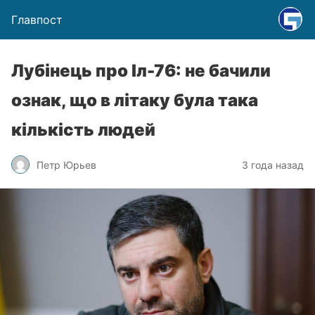
Главпост
Лубінець про Іл-76: не бачили
ознак, що в літаку була така
кількість людей
Петр Юрьев
3 года назад