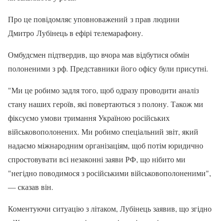
Про це повідомляє уповноважений з прав людини
Дмитро Лубінець в ефірі телемарафону.
Омбудсмен підтвердив, що вчора мав відбутися обмін
полоненими з рф. Представники його офісу були присутні.
"Ми це робимо задля того, щоб одразу проводити аналіз
стану наших героїв, які повертаються з полону. Також ми
фіксуємо умови тримання Україною російських
військовополонених. Ми робимо спеціальний звіт, який
надаємо міжнародним організаціям, щоб потім юридично
спростовувати всі незаконні заяви РФ, що нібито ми
"негідно поводимося з російськими військовополоненими",
— сказав він.
Коментуючи ситуацію з літаком, Лубінець заявив, що згідно