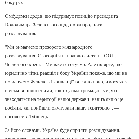
боку рф.
Омбудсмен додав, що підтримує позицію президента
Володимира Зеленського щодо міжнародного
розслідування.
"Ми вимагаємо прозорого міжнародного
розслідування. Сьогодні я направлю листи на ООН,
Червоного хреста. Ми вже їх готуємо. Але повірте, що
юридично чітка реакція з боку України покаже, що ми не
порушуємо Женевські конвенції та гідно поводимося як з
військовополоненими, так і з усіма громадянами, які
знаходяться на території нашої держави, навіть якщо це
росіяни, які прийшли окупувати нашу територію", —
наголосив Лубінець.
За його словами, Україна буде сприяти розслідування,
закликати залучення міжнародних та українських експертів.