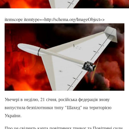
itemscope itemtype=»http://schema.org/ImageObject»>
Увечері в неділю, 21 січня, російська федерація знову
випустила безпілотники типу "Шахед" на територією
України.
Про це свідчить карта повітряних тривог та Повітряні сили