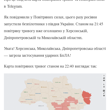
в Telegram.
Як повідомили у Повітряних силах, цього разу росіяни
запустили безпілотники з півдня України. Станом на 21:45
повітряну тривогу вже оголошено у Херсонській,
Дніпропетровській та Миколаївській областях.
Увага! Херсонська, Миколаївська, Дніпропетровська області
— загроза застосування ударних БпЛА!
Карта повітряних тривог станом на 22:40 виглядає так: