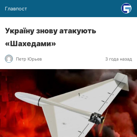
Главпост
Україну знову атакують
«Шахедами»
Петр Юрьев
3 года назад