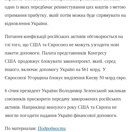
один із яких передбачає реінвестування цих коштів з метою
отримання прибутку, який потім можна буде спрямувати на
відновлення України.
Питання конфіскації російських активів обговорюється на
тлі того, що США та Євросоюз не можуть узгодити нові
пакети допомоги. Палата представників Конгресу
США продовжує блокувати законопроект, який, серед
іншого, включає допомогу Україні на $61 млрд. У
Євросоюзі Угорщина блокує виділення Києву 50 млрд євро.
6 січня президент України Володимир Зеленський закликав
союзників прискорити передачу заморожених російських
активів. Наприкінці минулого року США та Європа не
змогли погодити надання Україні фінансової допомоги.
По материалам:
Подробности