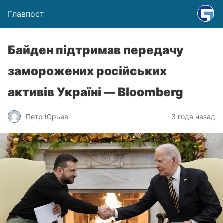
Главпост
Байден підтримав передачу
заморожених російських
активів Україні — Bloomberg
Петр Юрьев
3 года назад