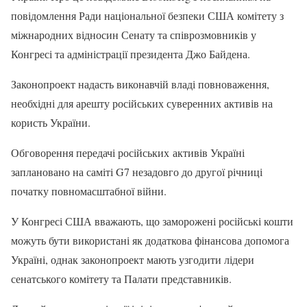
повідомлення Ради національної безпеки США комітету з
міжнародних відносин Сенату та співрозмовників у
Конгресі та адміністрації президента Джо Байдена.
Законопроект надасть виконавчій владі повноваження,
необхідні для арешту російських суверенних активів на
користь України.
Обговорення передачі російських активів Україні
заплановано на саміті G7 незадовго до другої річниці
початку повномасштабної війни.
У Конгресі США вважають, що заморожені російські кошти
можуть бути використані як додаткова фінансова допомога
Україні, однак законопроект мають узгодити лідери
сенатського комітету та Палати представників.