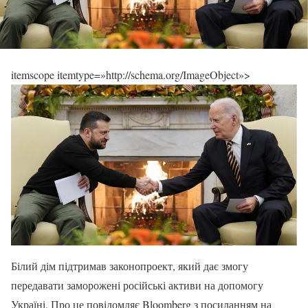
itemscope itemtype=»http://schema.org/ImageObject»>
Білий дім підтримав законопроект, який дає змогу
передавати заморожені російські активи на допомогу
Україні. Про це повідомляє Bloomberg з посиланням на