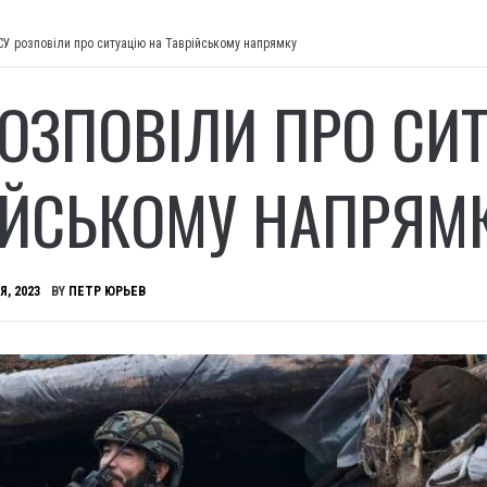
СУ розповіли про ситуацію на Таврійському напрямку
РОЗПОВІЛИ ПРО СИ
ІЙСЬКОМУ НАПРЯМ
Я, 2023
BY
ПЕТР ЮРЬЕВ