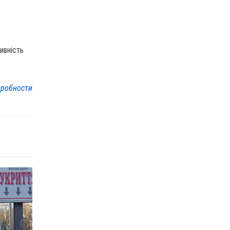
ивність
робности