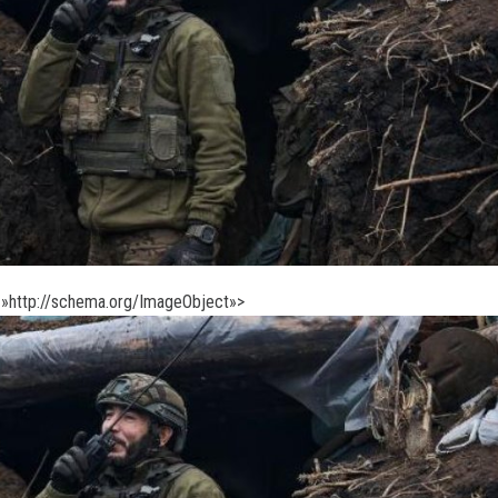
»http://schema.org/ImageObject»>