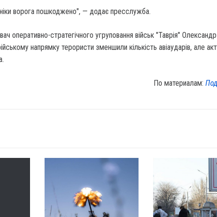
ніки ворога пошкоджено", — додає пресслужба.
вач оперативно-стратегічного угруповання військ "Таврія" Олександр
рійському напрямку терористи зменшили кількість авіаударів, але акт
а.
По материалам:
Под