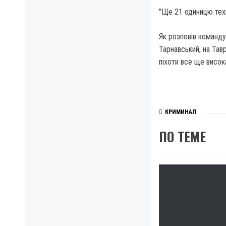
"Ще 21 одиницю тех
Як розповів команду
Тарнавський, на Тав
піхоти все ще висок
КРИМИНАЛ
ПО ТЕМЕ