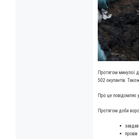
Протягом минулої до
502 окупантів. Також
Про це повідомляє 
Протягом доби воро
завдав
провів