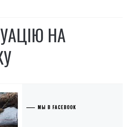
ТУАЦІЮ НА
КУ
МЫ В FACEBOOK