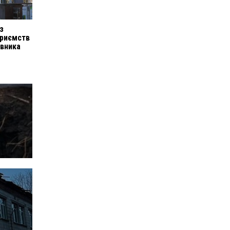
 з
приємств
івника