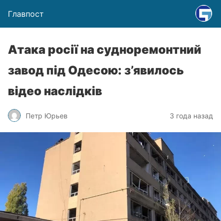
Главпост
Атака росії на судноремонтний
завод під Одесою: з’явилось
відео наслідків
Петр Юрьев
3 года назад