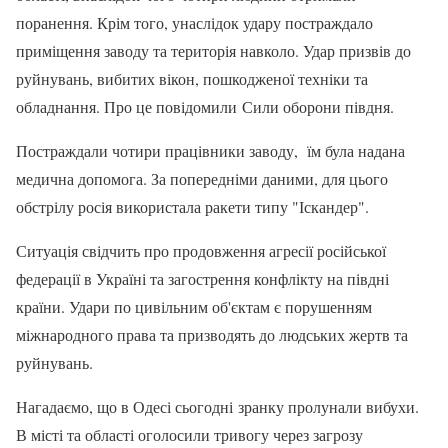
поранення. Крім того, унаслідок удару постраждало
приміщення заводу та територія навколо. Удар призвів до
руйнувань, вибитих вікон, пошкодженої техніки та
обладнання. Про це повідомили Сили оборони півдня.
Постраждали чотири працівники заводу, їм була надана
медична допомога. За попередніми даними, для цього
обстрілу росія використала ракети типу "Іскандер".
Ситуація свідчить про продовження агресії російської
федерації в Україні та загострення конфлікту на півдні
країни. Удари по цивільним об'єктам є порушенням
міжнародного права та призводять до людських жертв та
руйнувань.
Нагадаємо, що в Одесі сьогодні зранку пролунали вибухи.
В місті та області оголосили тривогу через загрозу