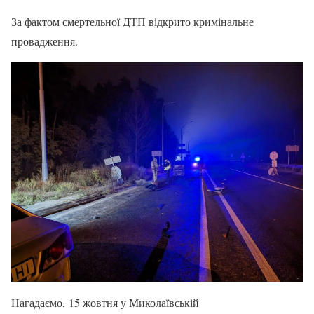
За фактом смертельної ДТП відкрито кримінальне
провадження.
Нагадаємо, 15 жовтня у Миколаївській