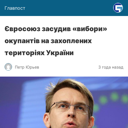
Главпост
Євросоюз засудив «вибори»
окупантів на захоплених
територіях України
Петр Юрьев
3 года назад