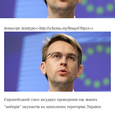
itemscope itemtype=»http://schema.org/ImageObject»>
Європейський союз засуджує проведення так званих
"виборів" окупантів на захоплених територіях України.