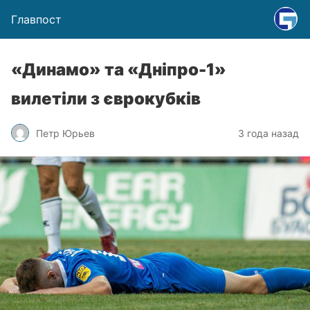
Главпост
«Динамо» та «Дніпро-1»
вилетіли з єврокубків
Петр Юрьев
3 года назад