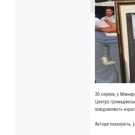
30 серпня, у Міжнар
Центру громадянськи
повідомляють корес
Актори показують, у