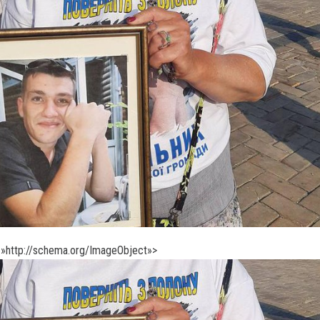
»http://schema.org/ImageObject»>