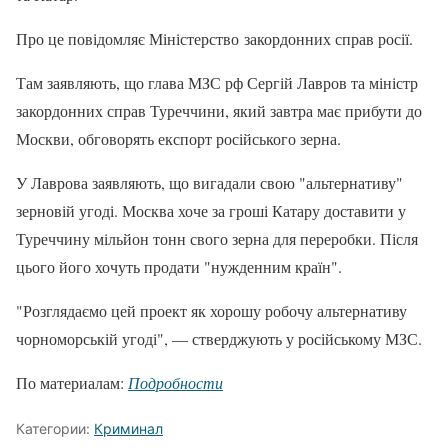
Про це повідомляє Міністерство закордонних справ росії.
Там заявляють, що глава МЗС рф Сергій Лавров та міністр
закордонних справ Туреччини, який завтра має прибути до
Москви, обговорять експорт російського зерна.
У Лаврова заявляють, що вигадали свою "альтернативу"
зерновій угоді. Москва хоче за гроші Катару доставити у
Туреччину мільйон тонн свого зерна для переробки. Після
цього його хочуть продати "нужденним країн".
"Розглядаємо цей проект як хорошу робочу альтернативу
чорноморській угоді", — стверджують у російському МЗС.
По материалам:
Подробности
Категории:
Криминал