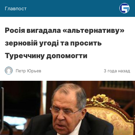
Главпост
Росія вигадала «альтернативу»
зерновій угоді та просить
Туреччину допомогти
Петр Юрьев
3 года назад