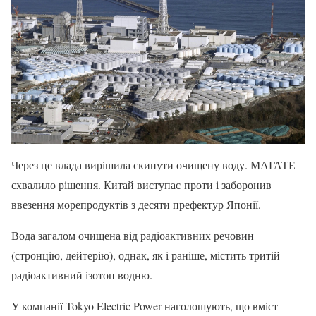
Через це влада вирішила скинути очищену воду. МАГАТЕ
схвалило рішення. Китай виступає проти і заборонив
ввезення морепродуктів з десяти префектур Японії.
Вода загалом очищена від радіоактивних речовин
(стронцію, дейтерію), однак, як і раніше, містить тритій —
радіоактивний ізотоп водню.
У компанії Tokyo Electric Power наголошують, що вміст