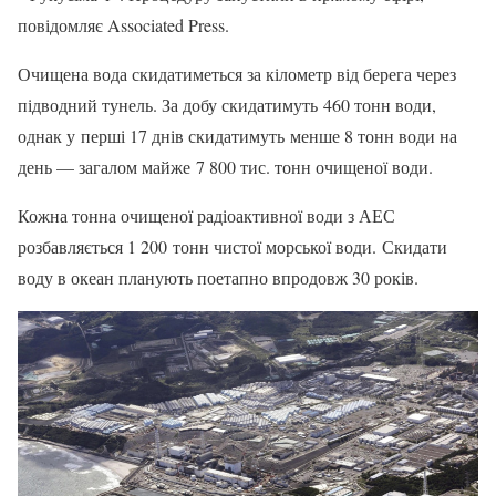
повідомляє Associated Press.
Очищена вода скидатиметься за кілометр від берега через
підводний тунель. За добу скидатимуть 460 тонн води,
однак у перші 17 днів скидатимуть менше 8 тонн води на
день — загалом майже 7 800 тис. тонн очищеної води.
Кожна тонна очищеної радіоактивної води з АЕС
розбавляється 1 200 тонн чистої морської води. Скидати
воду в океан планують поетапно впродовж 30 років.