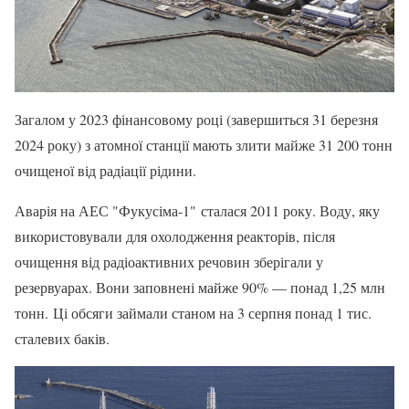
Загалом у 2023 фінансовому році (завершиться 31 березня
2024 року) з атомної станції мають злити майже 31 200 тонн
очищеної від радіації рідини.
Аварія на АЕС "Фукусіма-1" сталася 2011 року. Воду, яку
використовували для охолодження реакторів, після
очищення від радіоактивних речовин зберігали у
резервуарах. Вони заповнені майже 90% — понад 1,25 млн
тонн. Ці обсяги займали станом на 3 серпня понад 1 тис.
сталевих баків.