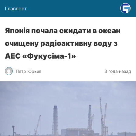
Главпост
Японія почала скидати в океан
очищену радіоактивну воду з
АЕС «Фукусіма-1»
Петр Юрьев
3 года назад