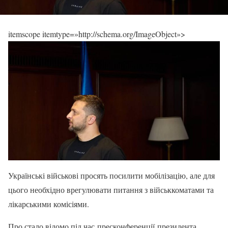
itemscope itemtype=»http://schema.org/ImageObject»>
Українські військові просять посилити мобілізацію, але для
цього необхідно врегулювати питання з військкоматами та
лікарськими комісіями.
Про стало відомо під час пресконференції президента