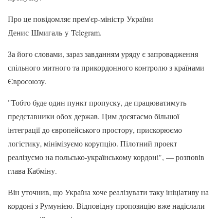
Про це повідомляє прем'єр-міністр України
Денис Шмигаль у Telegram.
За його словами, зараз завданням уряду є запровадження
спільного митного та прикордонного контролю з країнами
Євросоюзу.
"Тобто буде один пункт пропуску, де працюватимуть
представники обох держав. Цим досягаємо більшої
інтеграції до європейського простору, прискорюємо
логістику, мінімізуємо корупцію. Пілотний проект
реалізуємо на польсько-українському кордоні", — розповів
глава Кабміну.
Він уточнив, що Україна хоче реалізувати таку ініціативу на
кордоні з Румунією. Відповідну пропозицію вже надіслали