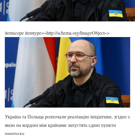
itemscope itemtype=»http://schema.org/ImageObject»>
Україна та Польща розпочали реалізацію ініціативи, згідно з
якою на кордоні між країнами запустять єдині пункти
пропуску.