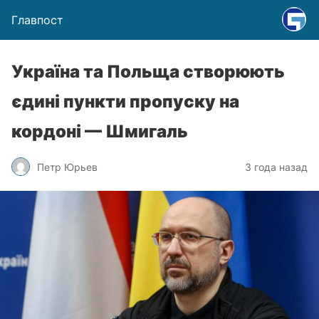
Главпост
Україна та Польща створюють
єдині пункти пропуску на
кордоні — Шмигаль
Петр Юрьев
3 года назад