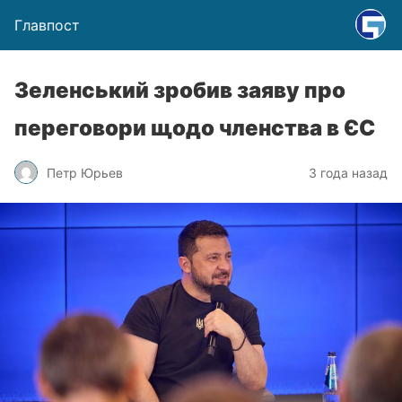
Главпост
Зеленський зробив заяву про
переговори щодо членства в ЄС
Петр Юрьев
3 года назад