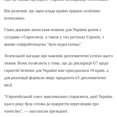
Він розповів, що зараз влада країни працює особливо
інтенсивно.
Глава держави анонсував новини для України разом з
сусідами з Євросоюзу, а також у тих регіонах Європи, з
якими співробітництва "було недостатньо".
Зеленський нагадав про важливі дипломатичні успіхи цього
тижня. Вони полягають у тому, що до декларації G7 щодо
гарантій безпеки для України вже приєдналися 18 країн, а
для реалізації формули миру працюють 63 дипломатичні
місії.
"Європейський союз: максимально стараємося, щоб Україна
цього року була готова до відкриття переговорів про
членство", — наголосив президент.