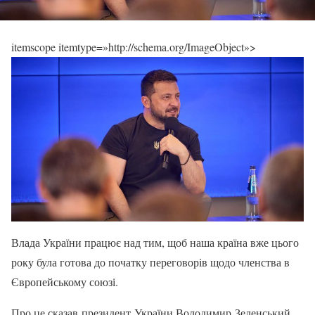
itemscope itemtype=»http://schema.org/ImageObject»>
Влада України працює над тим, щоб наша країна вже цього
року була готова до початку переговорів щодо членства в
Європейському союзі.
Про це сказав президент України Володимир Зеленський.