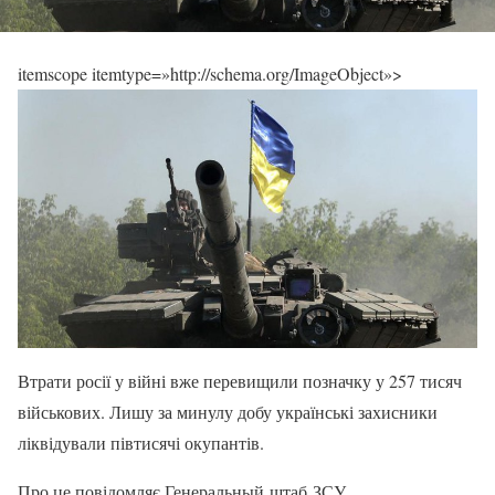
itemscope itemtype=»http://schema.org/ImageObject»>
Втрати росії у війні вже перевищили позначку у 257 тисяч
військових. Лишу за минулу добу українські захисники
ліквідували півтисячі окупантів.
Про це повідомляє Генеральный штаб ЗСУ.