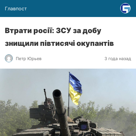
Главпост
Втрати росії: ЗСУ за добу
знищили півтисячі окупантів
Петр Юрьев
3 года назад