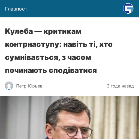
Главпост
Кулеба — критикам
контрнаступу: навіть ті, хто
сумнівається, з часом
починають сподіватися
Петр Юрьев
3 года назад