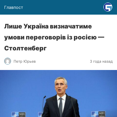
Главпост
Лише Україна визначатиме
умови переговорів із росією —
Столтенберг
Петр Юрьев
3 года назад