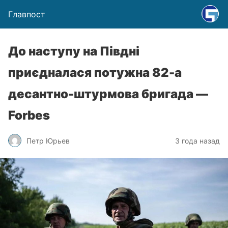
Главпост
До наступу на Півдні
приєдналася потужна 82-а
десантно-штурмова бригада —
Forbes
Петр Юрьев
3 года назад