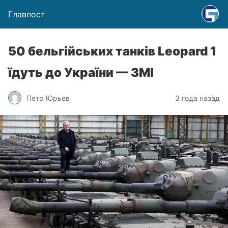
Главпост
50 бельгійських танків Leopard 1
їдуть до України — ЗМІ
Петр Юрьев
3 года назад