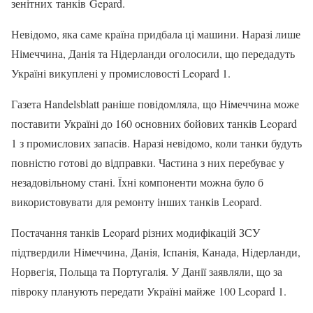
зенітних танків Gepard.
Невідомо, яка саме країна придбала ці машини. Наразі лише
Німеччина, Данія та Нідерланди оголосили, що передадуть
Україні викуплені у промисловості Leopard 1.
Газета Handelsblatt раніше повідомляла, що Німеччина може
поставити Україні до 160 основних бойових танків Leopard
1 з промислових запасів. Наразі невідомо, коли танки будуть
повністю готові до відправки. Частина з них перебуває у
незадовільному стані. Їхні компоненти можна було б
використовувати для ремонту інших танків Leopard.
Постачання танків Leopard різних модифікацій ЗСУ
підтвердили Німеччина, Данія, Іспанія, Канада, Нідерланди,
Норвегія, Польща та Португалія. У Данії заявляли, що за
півроку планують передати Україні майже 100 Leopard 1.