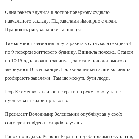
Одна ракета влучила в чотириповерхову будівлю
навчального закладу. Під завалами ймовірно є люди.
Працюють рятувальники та поліція.
Також міністр зазначив, друга ракета зруйнувала секцію з 4
по 9 поверхи житлового будинку. Виникла пожежа. Станом
на 10:15 одна людина загинула, за медичною допомогою
звернулося 10 мешканців. Надзвичайники гасять вогонь та
розбирають завалами. Там ще можуть бути люди.
Ігор Клименко закликав не грати на руку ворогу та не
публікувати кадри прильотів.
Президент Володимир Зеленський опублікував у своїх
соцмережах відео наслідків влучань.
Ранок понеділка. Регіони України під обстрілами окупантів,