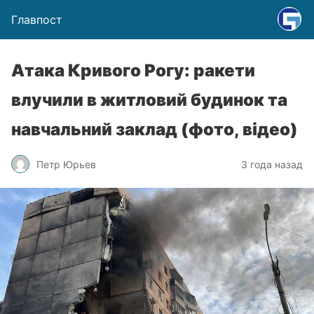
Главпост
Атака Кривого Рогу: ракети
влучили в житловий будинок та
навчальний заклад (фото, відео)
Петр Юрьев
3 года назад