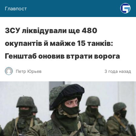
Главпост
ЗСУ ліквідували ще 480
окупантів й майже 15 танків:
Генштаб оновив втрати ворога
Петр Юрьев
3 года назад