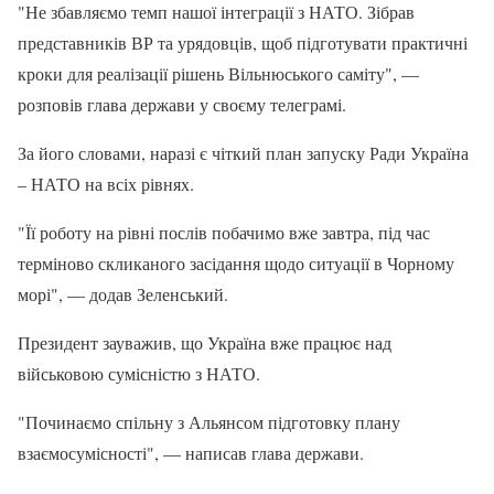
"Не збавляємо темп нашої інтеграції з НАТО. Зібрав
представників ВР та урядовців, щоб підготувати практичні
кроки для реалізації рішень Вільнюського саміту", —
розповів глава держави у своєму телеграмі.
За його словами, наразі є чіткий план запуску Ради Україна
– НАТО на всіх рівнях.
"Її роботу на рівні послів побачимо вже завтра, під час
терміново скликаного засідання щодо ситуації в Чорному
морі", — додав Зеленський.
Президент зауважив, що Україна вже працює над
військовою сумісністю з НАТО.
"Починаємо спільну з Альянсом підготовку плану
взаємосумісності", — написав глава держави.