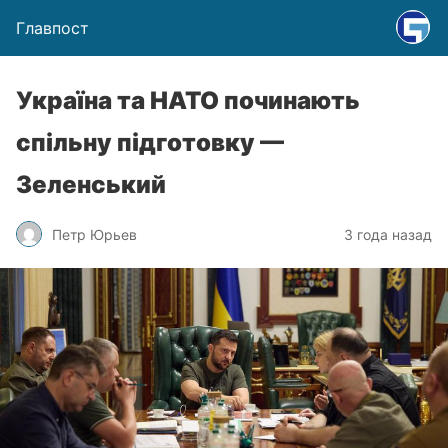
Главпост
Україна та НАТО починають
спільну підготовку —
Зеленський
Петр Юрьев
3 года назад