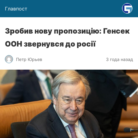
Главпост
Зробив нову пропозицію: Генсек
ООН звернувся до росії
Петр Юрьев
3 года назад