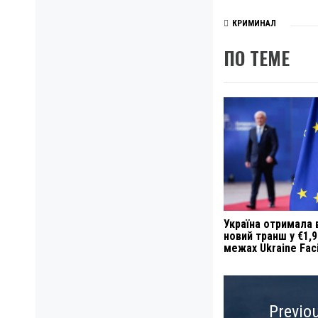
КРИМИНАЛ
ПО ТЕМЕ
Україна отримала 
новий транш у €1,
межах Ukraine Faci
Навигация
по
Previo