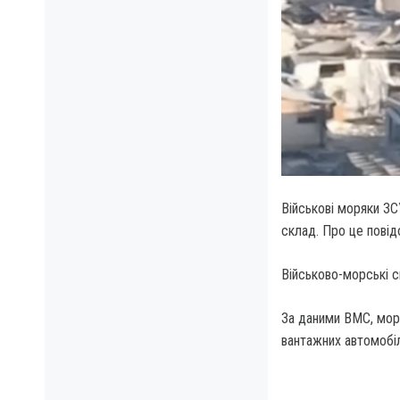
Військові моряки ЗС
склад. Про це повід
Військово-морські с
За даними ВМС, моря
вантажних автомобіл