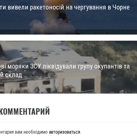
ти вивели ракетоносій на чергування в Чорне
us
ві моряки ЗСУ ліквідували групу окупантів та
й склад
 КОММЕНТАРИЙ
ентария вам необходимо
авторизоваться
.