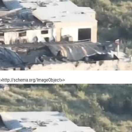
»http://schema.org/ImageObject»>