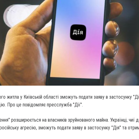
го житла у Київській області зможуть подати заяву в застосунку "Ді
ію. Про це повідомляє пресслужба "Дії".
ння" розширюється на власників зруйнованого майна. Українці, чиї д
російську агресію, зможуть подати заяву в застосунку "Дія" та отри