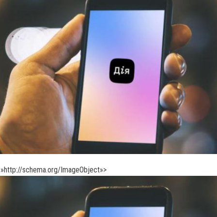
»http://schema.org/ImageObject»>