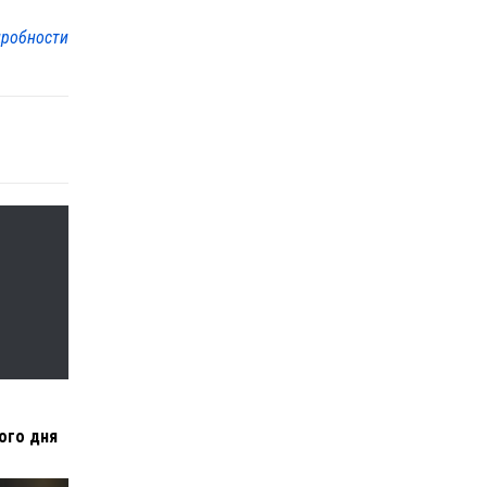
робности
ого дня