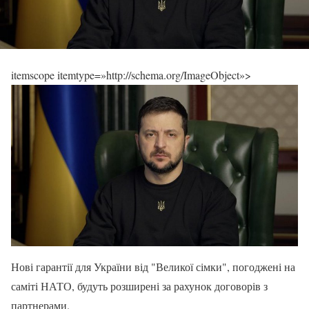
itemscope itemtype=»http://schema.org/ImageObject»>
Нові гарантії для України від "Великої сімки", погоджені на
саміті НАТО, будуть розширені за рахунок договорів з
партнерами.