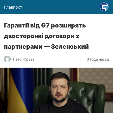
Главпост
Гарантії від G7 розширять
двосторонні договори з
партнерами — Зеленський
Петр Юрьев
3 года назад