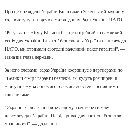
Про це президент України Володимир Зеленський заявив у
ході виступу за підсумками засідання Ради Україна-НАТО.
"Результат саміту у Вільнюсі — це потрібний та важливий
успіх для України. Гарантії безпеки для України на шляху до
НАТО, ми отримали сьогодні важливий пакет гарантій", —
зазначив глава держави.
За його словами, зараз Україна координує з партнерами по
"Великій сімці" гарантії безпеки, які будуть розширені в
майбутньому за допомогою домовленостей з основними
союзниками.
"Українська делегація везе додому значну безпекову
перемогу для України. Це відкриває для нас нові безпекові
можливості", — додав він.