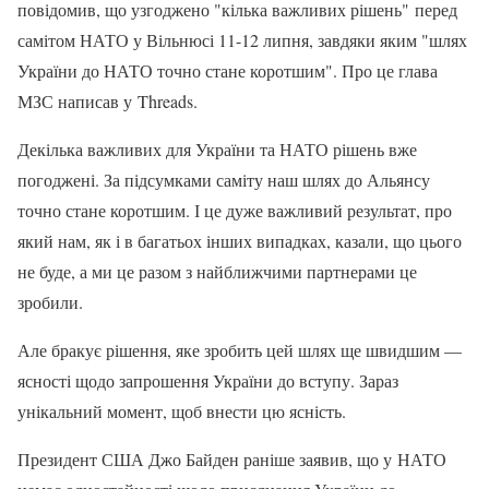
повідомив, що узгоджено "кілька важливих рішень" перед
самітом НАТО у Вільнюсі 11-12 липня, завдяки яким "шлях
України до НАТО точно стане коротшим". Про це глава
МЗС написав у Threads.
Декілька важливих для України та НАТО рішень вже
погоджені. За підсумками саміту наш шлях до Альянсу
точно стане коротшим. І це дуже важливий результат, про
який нам, як і в багатьох інших випадках, казали, що цього
не буде, а ми це разом з найближчими партнерами це
зробили.
Але бракує рішення, яке зробить цей шлях ще швидшим —
ясності щодо запрошення України до вступу. Зараз
унікальний момент, щоб внести цю ясність.
Президент США Джо Байден раніше заявив, що у НАТО