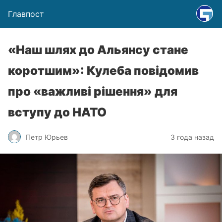
Главпост
«Наш шлях до Альянсу стане
коротшим»: Кулеба повідомив
про «важливі рішення» для
вступу до НАТО
Петр Юрьев
3 года назад