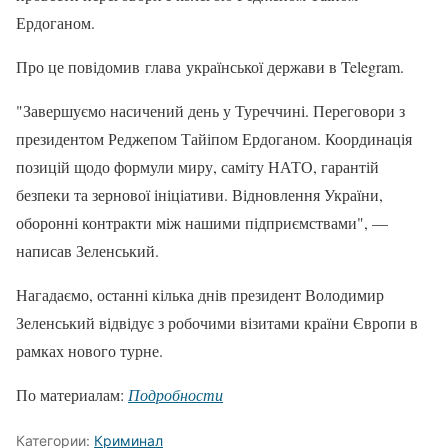
Ердоганом.
Про це повідомив глава української держави в Telegram.
"Завершуємо насичений день у Туреччині. Переговори з
президентом Реджепом Тайіпом Ердоганом. Координація
позицій щодо формули миру, саміту НАТО, гарантій
безпеки та зернової ініціативи. Відновлення України,
оборонні контракти між нашими підприємствами", —
написав Зеленський.
Нагадаємо, останні кілька днів президент Володимир
Зеленський відвідує з робочими візитами країни Європи в
рамках нового турне.
По материалам:
Подробности
Категории:
Криминал