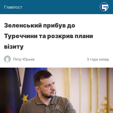
Главпост
Зеленський прибув до
Туреччини та розкрив плани
візиту
Петр Юрьев
3 года назад