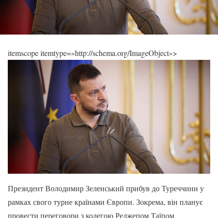
itemscope itemtype=»http://schema.org/ImageObject»>
Президент Володимир Зеленський прибув до Туреччини у
рамках свого турне країнами Європи. Зокрема, він планує
провести переговори з колегою Реджепом Таїпом