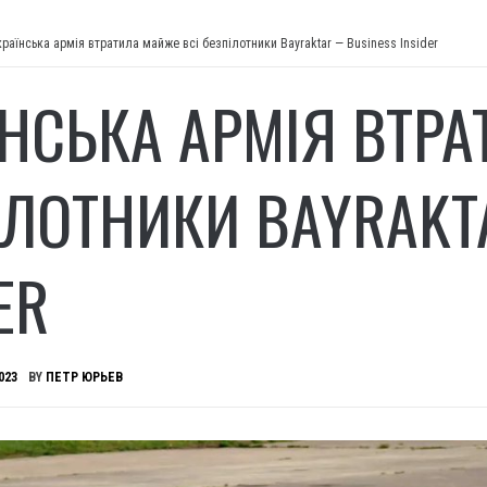
країнська армія втратила майже всі безпілотники Bayraktar — Business Insider
ЇНСЬКА АРМІЯ ВТРА
ІЛОТНИКИ BAYRAKT
ER
023
BY
ПЕТР ЮРЬЕВ