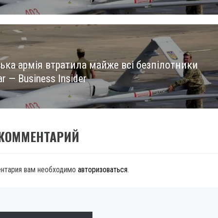
ська армія втратила майже всі безпілотники
ar — Business Insider
 КОММЕНТАРИЙ
ентария вам необходимо
авторизоваться
.