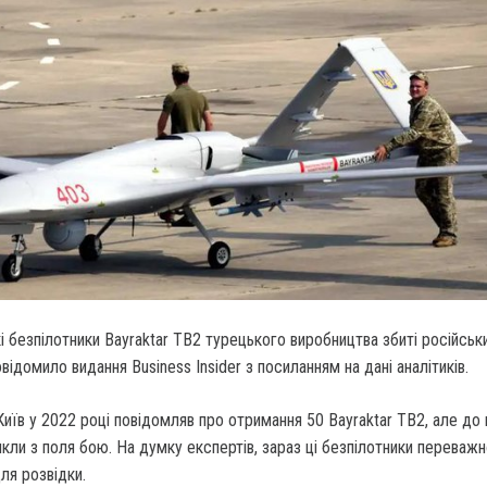
і безпілотники Bayraktar TB2 турецького виробництва збиті російськ
відомило видання Business Insider з посиланням на дані аналітиків.
Київ у 2022 році повідомляв про отримання 50 Bayraktar TB2, але до 
кли з поля бою. На думку експертів, зараз ці безпілотники переваж
ля розвідки.