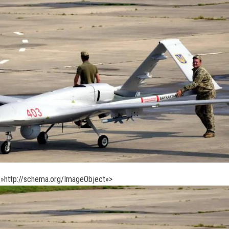
»http://schema.org/ImageObject»>