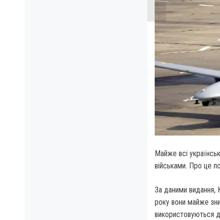
Майже всі українськ
військами. Про це по
За даними видання, 
року вони майже зни
використовуються д