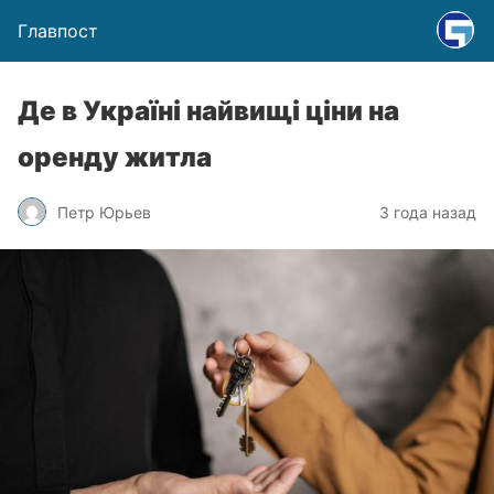
Главпост
Де в Україні найвищі ціни на
оренду житла
Петр Юрьев
3 года назад