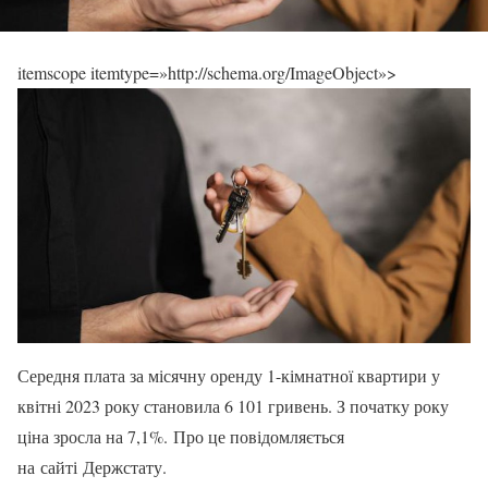
itemscope itemtype=»http://schema.org/ImageObject»>
Середня плата за місячну оренду 1-кімнатної квартири у
квітні 2023 року становила 6 101 гривень. З початку року
ціна зросла на 7,1%. Про це повідомляється
на сайті Держстату.