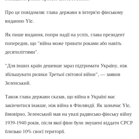
Про це повідомляє глава держави в інтерв'ю фінському
виданню Yle.
Як пише видання, попри надії на успіх, глава президент
попередив, що "війна може тривати роками або навіть
десятиліттями".
"Для інших країн дешевше зараз підтримати Україну, ніж
збільшувати ризики Третьої світової війни", — заявив
Зеленський.
Також глава держави сказав, що війна в Україні має
закінчитися інакше, ніж війна в Фінляндії. Як зазначає Yle,
ймовірно, Зеленський мав на увазі радянсько-фінську війну
1939-1940 років, після якої фіни були змушені віддати СРСР
близько 10% своєї території.