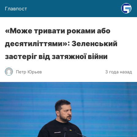
Главпост
«Може тривати роками або
десятиліттями»: Зеленський
застеріг від затяжної війни
Петр Юрьев
3 года назад