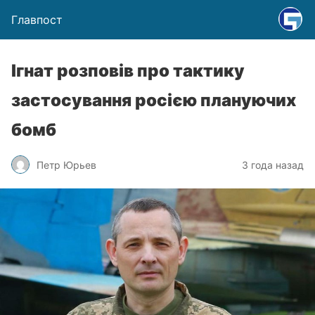
Главпост
Ігнат розповів про тактику
застосування росією плануючих
бомб
Петр Юрьев
3 года назад