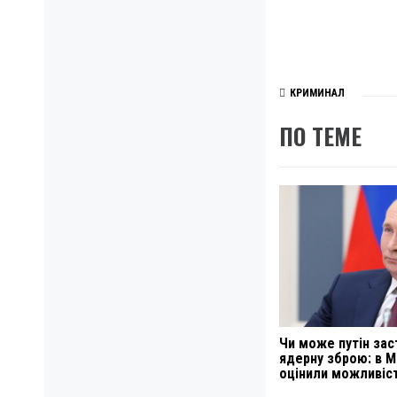
КРИМИНАЛ
ПО ТЕМЕ
Чи може путін зас
ядерну зброю: в 
оцінили можливіс