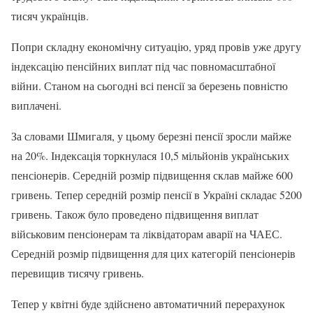
тисяч українців.
Попри складну економічну ситуацію, уряд провів уже другу
індексацію пенсійних виплат під час повномасштабної
війни. Станом на сьогодні всі пенсії за березень повністю
виплачені.
За словами Шмигаля, у цьому березні пенсії зросли майже
на 20%. Індексація торкнулася 10,5 мільйонів українських
пенсіонерів. Середній розмір підвищення склав майже 600
гривень. Тепер середній розмір пенсії в Україні складає 5200
гривень. Також було проведено підвищення виплат
військовим пенсіонерам та ліквідаторам аварії на ЧАЕС.
Середній розмір підвищення для цих категорій пенсіонерів
перевищив тисячу гривень.
Тепер у квітні буде здійснено автоматичний перерахунок