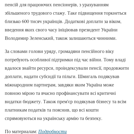
пенсій для працюючих пенсіонерів, з урахуванням
збільшеного трудового стажу. Таке підвищення торкнеться
близько 600 тисяч українців. Додаткові доплати за віком,
введення яких свого часу ініціював президент України
Володимир Зеленський, також залишаються чинними.
За словами голови уряду, громадяни пенсійного віку
потребують особливої підтримки під час війни. Тому владі
вдалося знайти ресурси, проіндексували пенсії, продовжити
доплати, надати субсидії та пільги. Шмигаль подякував
міжнародним партнерам, завдяки яким Україна може
повною мірою та вчасно профінансувати всі критичні
видатки бюджету. Також прем'єр подякував бізнесу та всім
платникам податків та пояснив, що всі кошти
спрямовуються на українську армію та безпеку.
По материалам:
Подробности