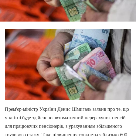
Прем'єр-міністр України Денис Шмигаль заявив про те, що
у квітні буде здійснено автоматичний перерахунок пенсій
для працюючих пенсіонерів, з урахуванням збільшеного
трудового стажу. Таке підвищення торкнеться близько 600