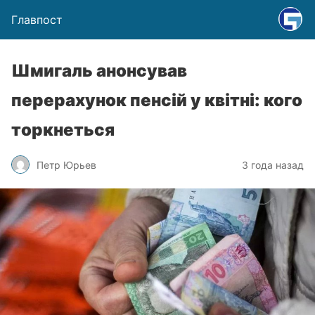
Главпост
Шмигаль анонсував
перерахунок пенсій у квітні: кого
торкнеться
Петр Юрьев
3 года назад