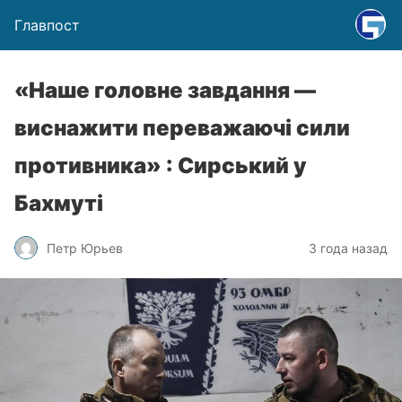
Главпост
«Наше головне завдання —
виснажити переважаючі сили
противника» : Сирський у
Бахмуті
Петр Юрьев
3 года назад