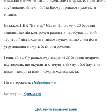
мешкало майже 70 тисяч людей, але тепер місто практично
зруйноване. Запеклі бої за Бахмут тривають уже вісім
місяців.
Ватажок ПВК "Вагнер" Євген Пригожин 20 березня
заявляв, що під контролем рашистів перебуває до 70%
території міста, однак пізніше зауважив, що сили його
угруповання можуть бути розгромлені.
Генштаб ЗСУ у ранковому зведенні 28 березня непрямо
підтвердив, що окупанти оточують Бахмут: бої йдуть на
півдні, заході та північному заході від міста.
По материалам:
Подробности
Категории:
Криминал
Добавить комментарий