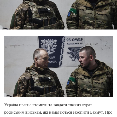
Україна прагне втомити та завдати тяжких втрат
російським військам, які намагаються захопити Бахмут. Про