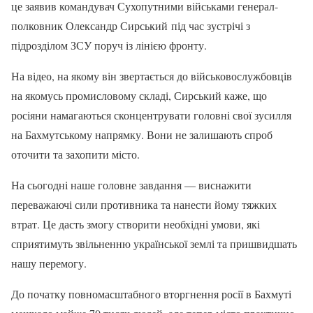
це заявив командувач Сухопутними військами генерал-
полковник Олександр Сирський під час зустрічі з
підрозділом ЗСУ поруч із лінією фронту.
На відео, на якому він звертається до військовослужбовців
на якомусь промисловому складі, Сирський каже, що
росіяни намагаються сконцентрувати головні свої зусилля
на Бахмутському напрямку. Вони не залишають спроб
оточити та захопити місто.
На сьогодні наше головне завдання — виснажити
переважаючі сили противника та нанести йому тяжких
втрат. Це дасть змогу створити необхідні умови, які
сприятимуть звільненню української землі та пришвидшать
нашу перемогу.
До початку повномасштабного вторгнення росії в Бахмуті