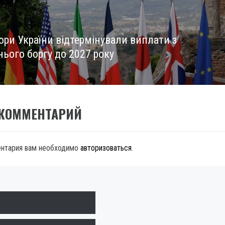
ори України відтермінували виплати з
нього боргу до 2027 року
 КОММЕНТАРИЙ
ентария вам необходимо
авторизоваться
.