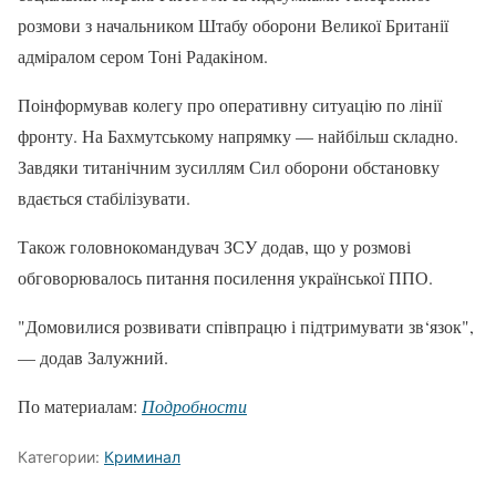
розмови з начальником Штабу оборони Великої Британії
адміралом сером Тоні Радакіном.
Поінформував колегу про оперативну ситуацію по лінії
фронту. На Бахмутському напрямку — найбільш складно.
Завдяки титанічним зусиллям Сил оборони обстановку
вдається стабілізувати.
Також головнокомандувач ЗСУ додав, що у розмові
обговорювалось питання посилення української ППО.
"Домовилися розвивати співпрацю і підтримувати зв‘язок",
— додав Залужний.
По материалам:
Подробности
Категории:
Криминал