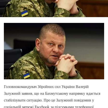
Головнокомандувач Збройних сил України Валерій
Залужний заявив, що на Бахмутському напрямку вдається
стабілізувати ситуацію. Про це Залужний повідомив у
соціальній мережі Facebook за підсумками телефонної