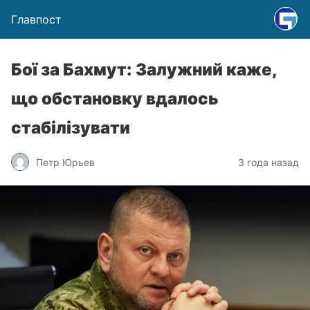
Главпост
Бої за Бахмут: Залужний каже,
що обстановку вдалось
стабілізувати
Петр Юрьев
3 года назад