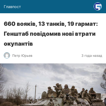
Главпост
660 вояків, 13 танків, 19 гармат:
Генштаб повідомив нові втрати
окупантів
Петр Юрьев
3 года назад