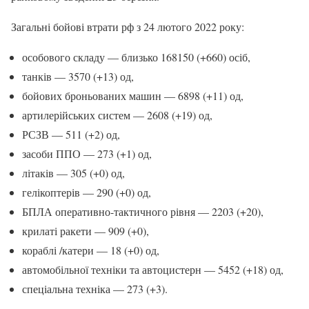
Загальні бойові втрати рф з 24 лютого 2022 року:
особового складу — близько 168150 (+660) осіб,
танків — 3570 (+13) од,
бойових броньованих машин — 6898 (+11) од,
артилерійських систем — 2608 (+19) од,
РСЗВ — 511 (+2) од,
засоби ППО — 273 (+1) од,
літаків — 305 (+0) од,
гелікоптерів — 290 (+0) од,
БПЛА оперативно-тактичного рівня — 2203 (+20),
крилаті ракети — 909 (+0),
кораблі /катери — 18 (+0) од,
автомобільної техніки та автоцистерн — 5452 (+18) од,
спеціальна техніка — 273 (+3).