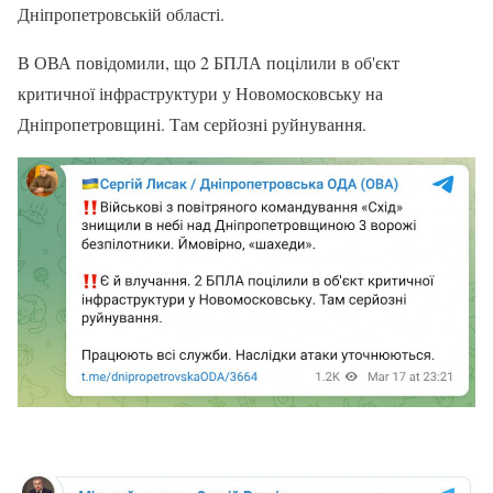
Дніпропетровській області.
В ОВА повідомили, що 2 БПЛА поцiлили в об'єкт
критичної інфраструктури у Новомосковську на
Дніпропетровщині. Там серйозні руйнування.