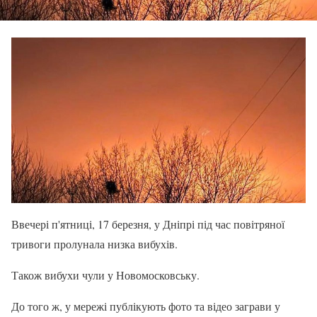
Ввечері п'ятниці, 17 березня, у Дніпрі під час повітряної
тривоги пролунала низка вибухів.
Також вибухи чули у Новомосковську.
До того ж, у мережі публікують фото та відео заграви у