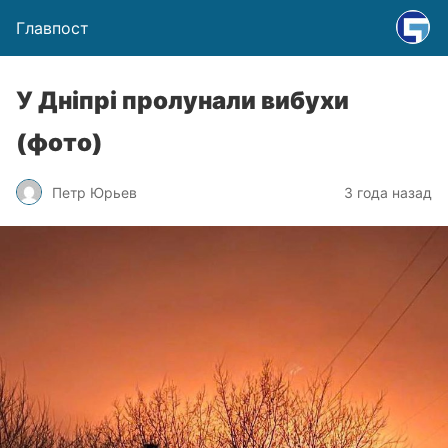
Главпост
У Дніпрі пролунали вибухи
(фото)
Петр Юрьев
3 года назад